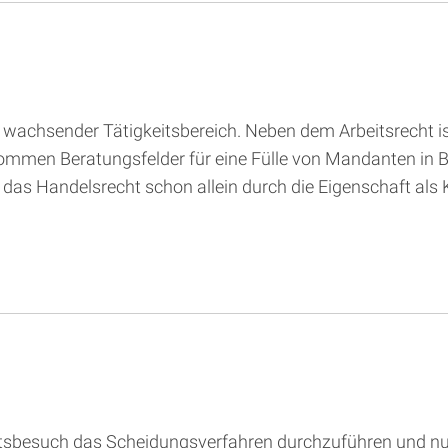
ig wachsender Tätigkeitsbereich. Neben dem Arbeitsrecht 
kommen Beratungsfelder für eine Fülle von Mandanten in Be
das Handelsrecht schon allein durch die Eigenschaft als
altsbesuch das Scheidungsverfahren durchzuführen und nu