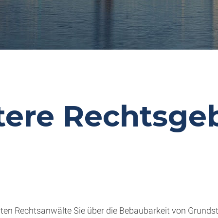
tere Rechtsgeb
en Rechtsanwälte Sie über die Bebaubarkeit von Grundstü