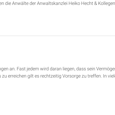
n die Anwälte der Anwaltskanzlei Heiko Hecht & Kollegen I
ngen an. Fast jedem wird daran liegen, dass sein Vermöge
erreichen gilt es rechtzeitig Vorsorge zu treffen. In viele