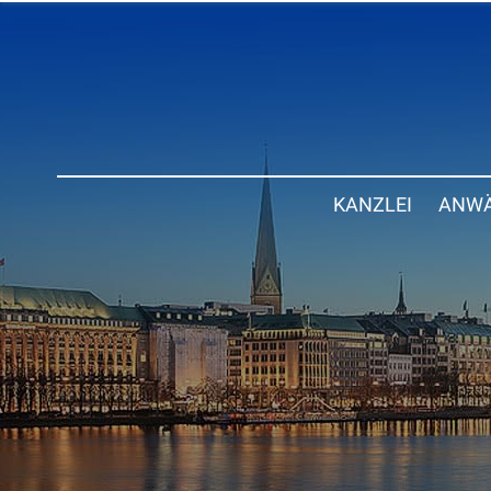
KANZLEI
ANWÄ