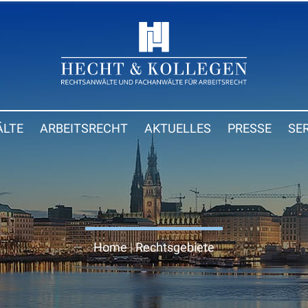
LTE
ARBEITSRECHT
AKTUELLES
PRESSE
SE
Home
|
Rechtsgebiete